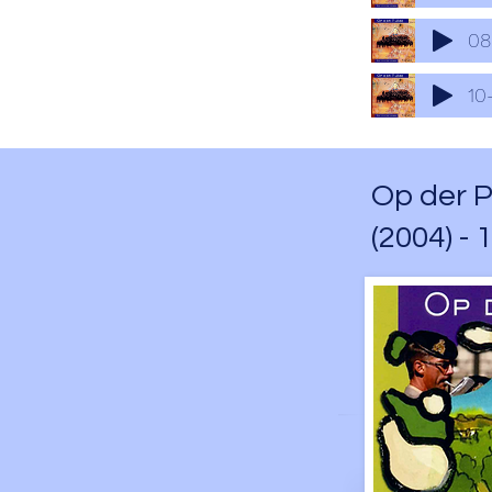
Op der Pl
(2004) - 