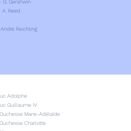
- G. Gershwin
- A. Reed
 André Reichling
uc Adolphe
uc Guillaume IV
Duchesse Marie-Adélaïde
Duchesse Charlotte