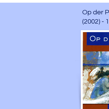
Op der Pl
(2002) - 