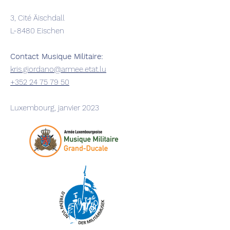
3, Cité Äischdall
L-8480 Eischen
Contact Musique Militaire:
kris.giordano@armee.etat.lu
+352 24 75 79 50
Luxembourg, janvier 2023