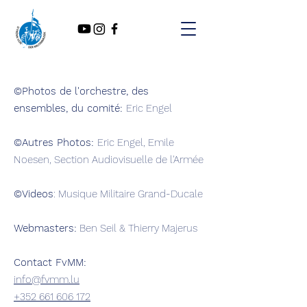
©Photos de l'orchestre, des
ensembles, du comité:
Eric Engel
©Autres Photos:
Eric Engel, Emile
Noesen, Section Audiovisuelle de l'Armée
©Videos
: Musique Militaire Grand-Ducale
Webmasters:
Ben Seil & Thierry Majerus
Contact FvMM:
info@fvmm.lu
+352 ‭661 606 172‬