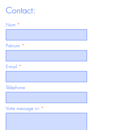
Contact:
Nom
Prénom
E-mail
Téléphone
Votre message ici