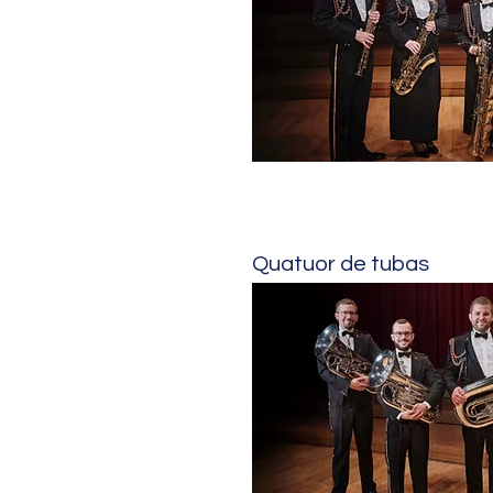
Quatuor de tubas