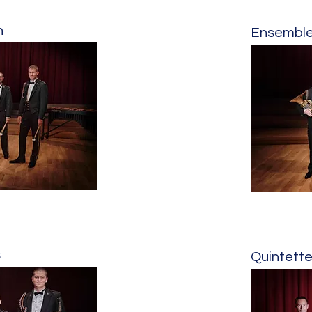
n
Ensemble
s
Quintette