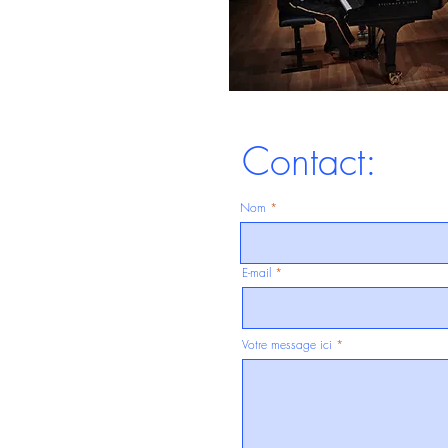
Contact:
Nom
E-mail
Votre message ici