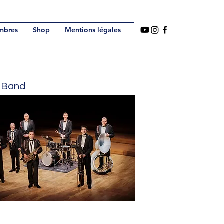
mbres
Shop
Mentions légales
d-Band