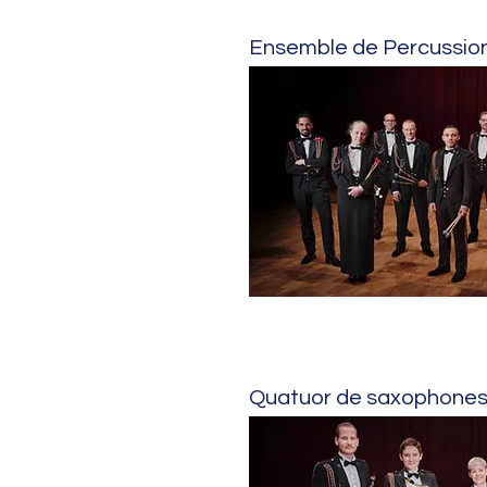
Ensemble de Percussio
Quatuor de saxophone