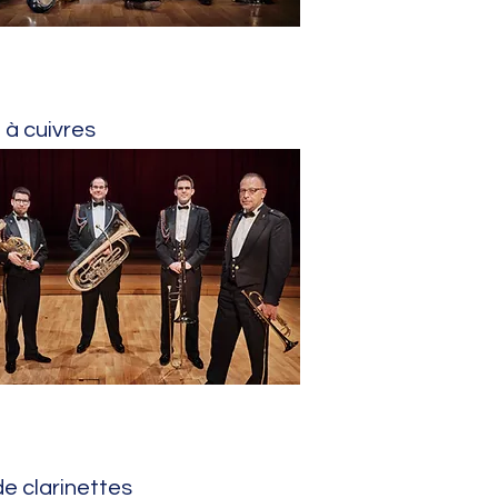
 à cuivres
e clarinettes