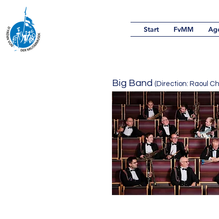
Start
FvMM
Ag
Big Band
(Direction: Raoul Ch