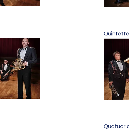
Quintette
Quatuor d