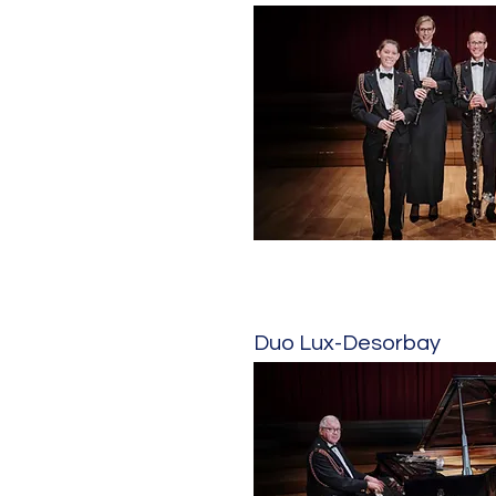
Duo Lux-Desorbay