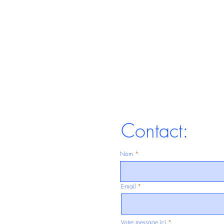
Contact:
Nom
E-mail
Votre message ici