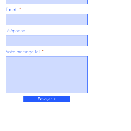
E-mail
Téléphone
Votre message ici
Envoyer >