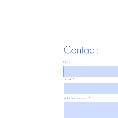
Contact:
Nom
E-mail
Votre message ici