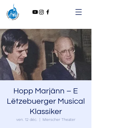
Hopp Marjänn – E
Lëtzebuerger Musical
Klassiker
ven. 12 déc.
  |  
Mierscher Theater