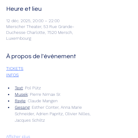
Heure et lieu
12 déc. 2025, 20:00 – 22:00
Mierscher Theater, 53 Rue Grande-
Duchesse Charlotte, 7520 Mersch,
Luxembourg
À propos de l'événement
TICKETS
INFOS
Text
: Pol Pütz
Musek
: Pierre Nimax Sr.
Regie
: Claude Mangen
Gesang
: Esther Conter, Anna Marie 
Schneider, Adrien Papritz, Olivier Nilles, 
Jacques Schiltz
Afficher plus