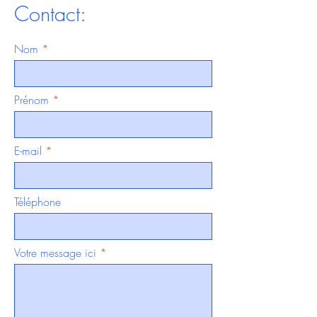
Contact:
Nom
Prénom
E-mail
Téléphone
Votre message ici