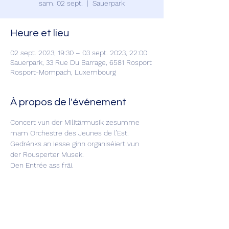
sam. 02 sept.
  |  
Sauerpark
Heure et lieu
02 sept. 2023, 19:30 – 03 sept. 2023, 22:00
Sauerpark, 33 Rue Du Barrage, 6581 Rosport
Rosport-Mompach, Luxembourg
À propos de l'événement
Concert vun der Militärmusik zesumme 
mam Orchestre des Jeunes de l’Est.
Gedrénks an Iesse ginn organiséiert vun 
der Rousperter Musek.
Den Entrée ass fräi.