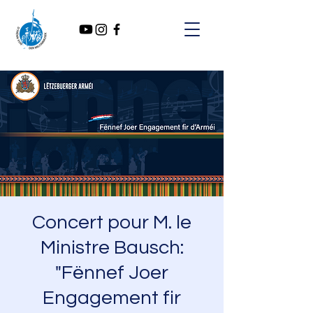
Concert pour M. le
Ministre Bausch:
"Fënnef Joer
Engagement fir