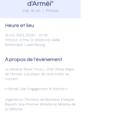
d'Arméi"
mer. 18 oct.
  |  
Trifolion
Heure et lieu
18 oct. 2023, 20:00 – 22:00
Trifolion, 2 Prte St Willibrord, 6486
Echternach, Luxembourg
À propos de l'événement
Le Général Steve THULL, Chef d’Etat-Major
de l’Armée, a le plaisir de vous inviter au
Concert
« Fënnef Joer Engagement fir d‘Arméi »
organisé en l’honneur de Monsieur François
Bausch, Vice-Premier Ministre et Ministre de
la Défense.