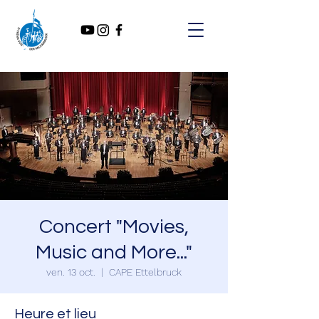
Concert "Movies,
Music and More..."
ven. 13 oct.
  |  
CAPE Ettelbruck
Heure et lieu