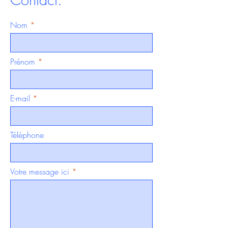
Nom
Prénom
E-mail
Téléphone
Votre message ici