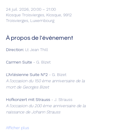
24 juil. 2026, 20:00 – 21:00
Kiosque Troisvierges, Kiosque, 9912
Troisvierges, Luxembourg
À propos de l'événement
Direction:
 Lt Jean Thill
Carmen Suite
 -
G. Bizet
L‘Arlésienne Suite N°2
 - G. Bizet
A l’occasion du 150 ème anniversaire de la 
mort de Georges Bizet
Hofkonzert mit Strauss
 - J. Strauss
A l’occasion du 200 ème anniversaire de la 
naissance de Johann Strauss
Afficher plus