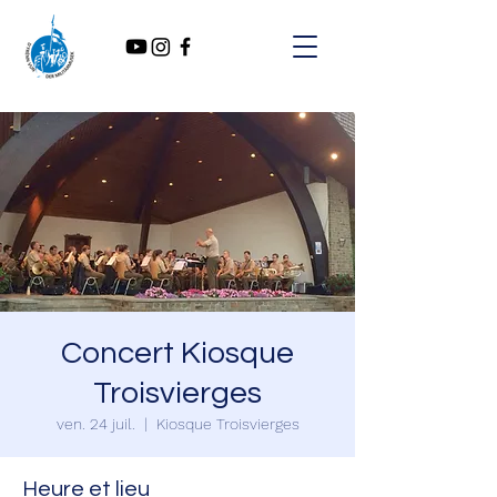
Concert Kiosque
Troisvierges
ven. 24 juil.
  |  
Kiosque Troisvierges
Heure et lieu