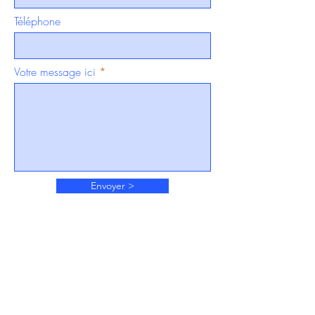
Téléphone
Votre message ici
Envoyer >