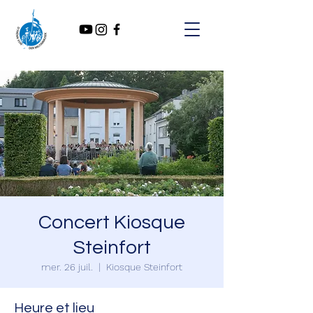
Concert Kiosque
Steinfort
mer. 26 juil.
  |  
Kiosque Steinfort
Heure et lieu