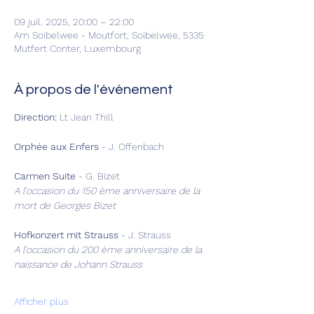
09 juil. 2025, 20:00 – 22:00
Am Soibelwee - Moutfort, Soibelwee, 5335
Mutfert Conter, Luxembourg
À propos de l'événement
Direction:
 Lt Jean Thill
Orphée aux Enfers
 -
J. Offenbach
Carmen Suite
 - G. Bizet
A l’occasion du 150 ème anniversaire de la 
mort de Georges Bizet
Hofkonzert mit Strauss
 - J. Strauss
A l’occasion du 200 ème anniversaire de la 
naissance de Johann Strauss
Afficher plus