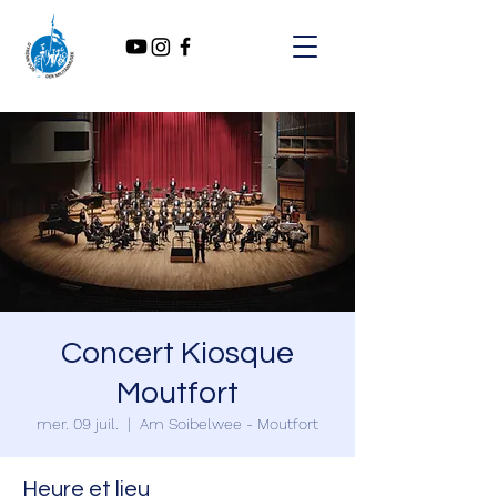
Concert Kiosque
Moutfort
mer. 09 juil.
  |  
Am Soibelwee - Moutfort
Heure et lieu