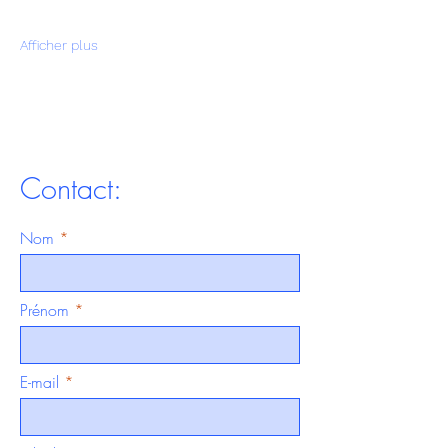
Afficher plus
Contact:
Nom
Prénom
E-mail