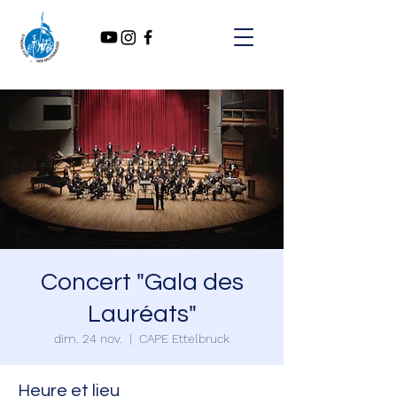
Concert "Gala des
Lauréats"
dim. 24 nov.
  |  
CAPE Ettelbruck
Heure et lieu