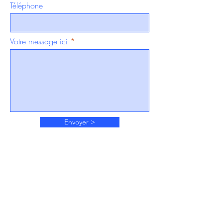
Téléphone
Votre message ici
Envoyer >