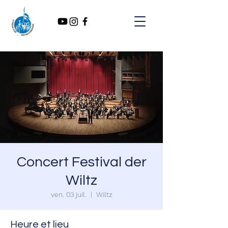
Concert Festival der
Wiltz
ven. 03 juil.
  |  
Wiltz
Heure et lieu