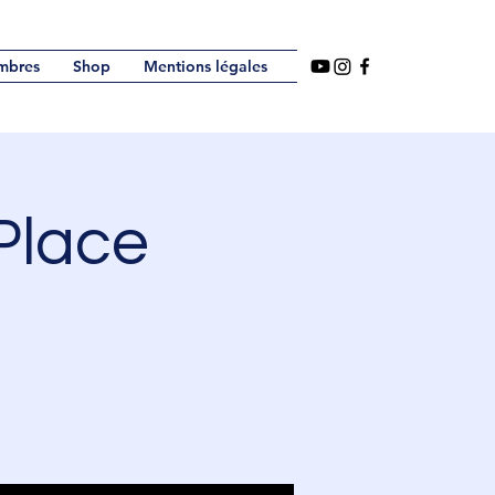
mbres
Shop
Mentions légales
Place