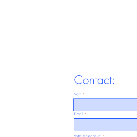
Contact:
Nom
E-mail
Votre message ici