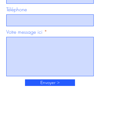
Téléphone
Votre message ici
Envoyer >