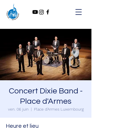
Concert Dixie Band -
Place d'Armes
ven. 06 juin
  |  
Place d'Armes Luxembourg
Heure et lieu