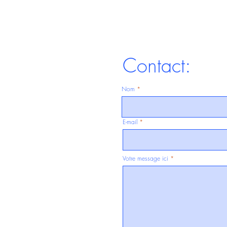
Contact:
Nom
E-mail
Votre message ici