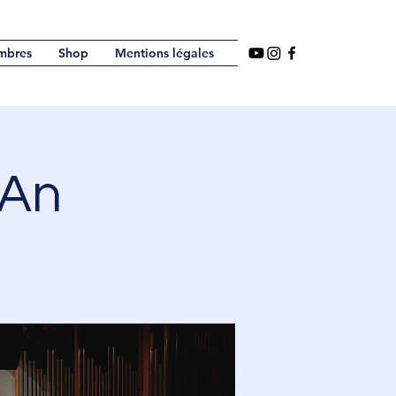
mbres
Shop
Mentions légales
 An