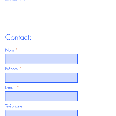
Afficher plus
Contact:
Nom
Prénom
E-mail
Téléphone