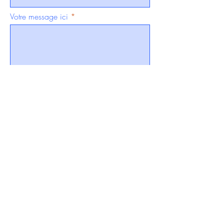
Votre message ici
Envoyer >