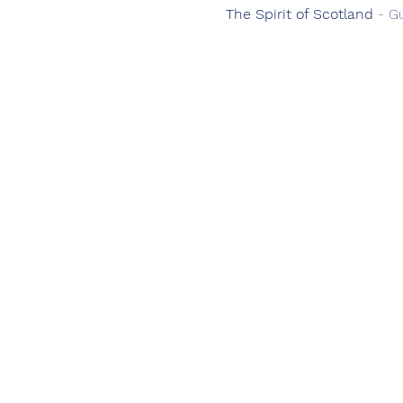
The Spirit of Scotland
 - G