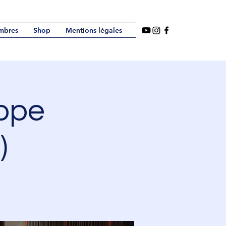
mbres
Shop
Mentions légales
ope
)