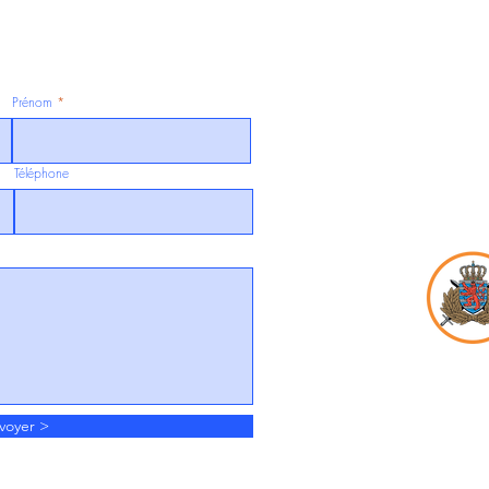
Prénom
Téléphone
voyer >