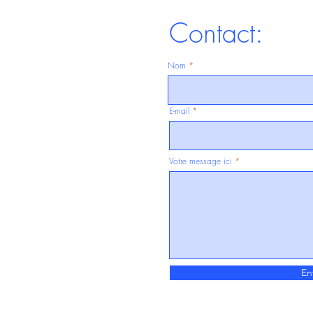
Contact:
Nom
E-mail
Votre message ici
En