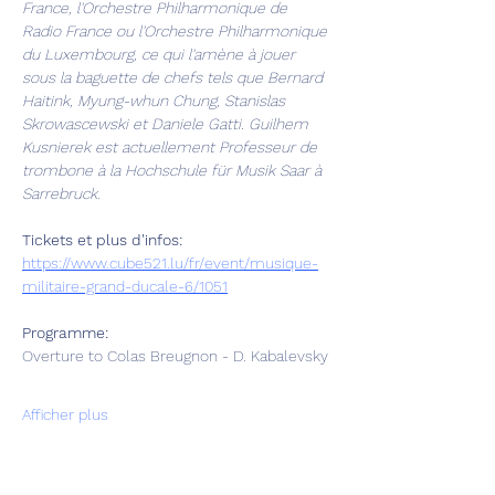
France, l'Orchestre Philharmonique de 
Radio France ou l'Orchestre Philharmonique 
du Luxembourg, ce qui l'amène à jouer 
sous la baguette de chefs tels que Bernard 
Haitink, Myung-whun Chung, Stanislas 
Skrowascewski et Daniele Gatti. Guilhem 
Kusnierek est actuellement Professeur de 
trombone à la Hochschule für Musik Saar à 
Sarrebruck.
Tickets et plus d'infos:
https://www.cube521.lu/fr/event/musique-
militaire-grand-ducale-6/1051
Programme:
Overture to Colas Breugnon - D. Kabalevsky
Afficher plus