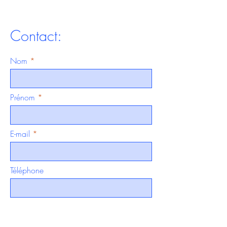
Contact:
Nom
Prénom
E-mail
Téléphone
Votre message ici