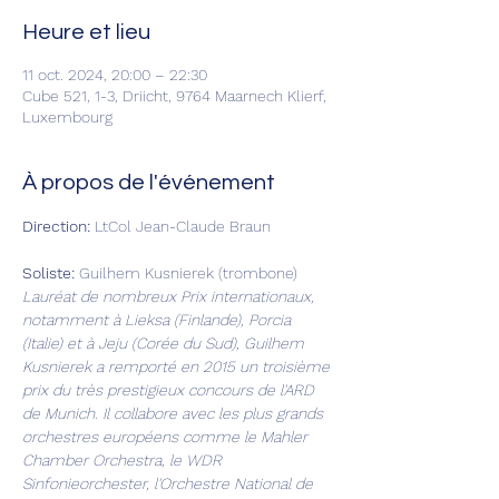
Heure et lieu
11 oct. 2024, 20:00 – 22:30
Cube 521, 1-3, Driicht, 9764 Maarnech Klierf,
Luxembourg
À propos de l'événement
Direction: 
LtCol Jean-Claude Braun
Soliste: 
Guilhem Kusnierek (trombone)
Lauréat de nombreux Prix internationaux, 
notamment à Lieksa (Finlande), Porcia 
(Italie) et à Jeju (Corée du Sud), Guilhem 
Kusnierek a remporté en 2015 un troisième 
prix du très prestigieux concours de l'ARD 
de Munich. Il collabore avec les plus grands 
orchestres européens comme le Mahler 
Chamber Orchestra, le WDR 
Sinfonieorchester, l'Orchestre National de 