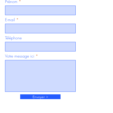
Prénom
E-mail
Téléphone
Votre message ici
Envoyer >