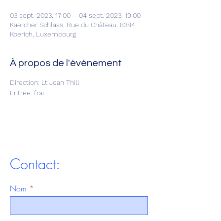
03 sept. 2023, 17:00 – 04 sept. 2023, 19:00
Käercher Schlass, Rue du Château, 8384
Koerich, Luxembourg
À propos de l'événement
Direction: Lt Jean Thill
Entrée: fräi
Contact:
Nom