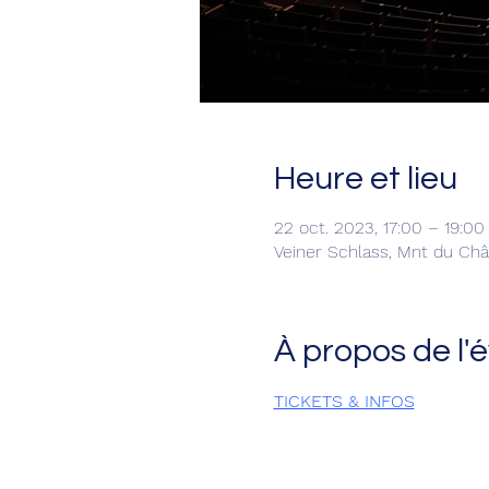
Heure et lieu
22 oct. 2023, 17:00 – 19:00
Veiner Schlass, Mnt du Ch
À propos de l
TICKETS & INFOS