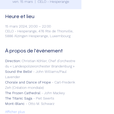
ven. 15 mars
  |  
CELO - Hesperange
Heure et lieu
15 mars 2024, 20:00 – 22:00
CELO - Hesperange, 476 Rte de Thionville,
5886 Alzingen Hesperange, Luxembourg
À propos de l'événement
Direction:
 Christian Köhler, Chef d’orchestre 
du « Landespolizeiorchester Brandenburg »
Sound the Bells!
 - John Williams/Paul 
Lavender
Chorale and Dance of Hope
 - Carl-Frederik 
Zeh (Création mondiale)
The Frozen Cathedral 
- John Mackey
The Titanic Saga
 - Piet Swerts
Mont-Blanc
 - Otto M. Schwarz
Afficher plus