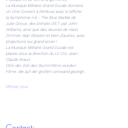
La Musique Militaire Grand Ducale donnera 
un Ciné Concert à l’Artikuss avec à l’affiche 
la Symphonie n.6 - The Blue Marble de 
Julie Giroux, des Extraits d’E.T. par John 
Williams, ainsi que des œuvres de Hans 
Zimmer, Alan Silvestri et bien d’autres, avec 
projections sur grand écran !
La Musique Militaire Grand Ducale est 
placée sous la direction du Lt.-Col. Jean-
Claude Braun.
DEIn der Zeit des Stummfilms wurden 
Filme, die auf der großen Leinwand gezeigt…
Afficher plus
Contact: