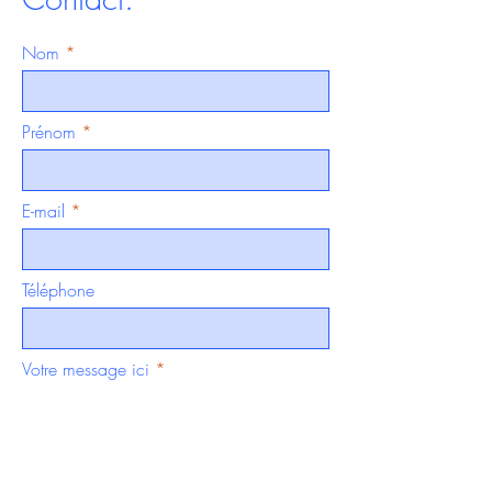
Nom
Prénom
E-mail
Téléphone
Votre message ici