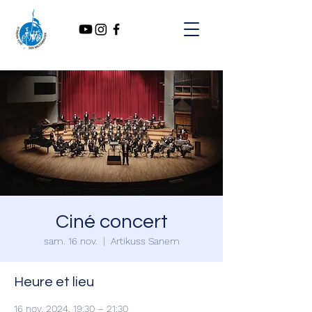
Ciné concert
sam. 16 nov.
  |  
Artikuss Sanem
Heure et lieu
16 nov. 2024, 19:30 – 21:30