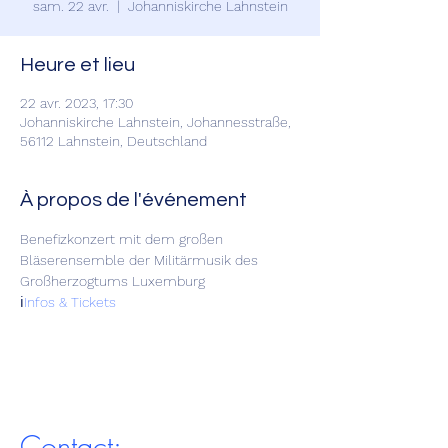
sam. 22 avr.
  |  
Johanniskirche Lahnstein
Heure et lieu
22 avr. 2023, 17:30
Johanniskirche Lahnstein, Johannesstraße,
56112 Lahnstein, Deutschland
À propos de l'événement
Benefizkonzert mit dem großen 
Bläserensemble der Militärmusik des 
Großherzogtums Luxemburg

ℹ️
Infos & Tickets
Contact: