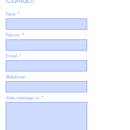
Nom
Prénom
E-mail
Téléphone
Votre message ici