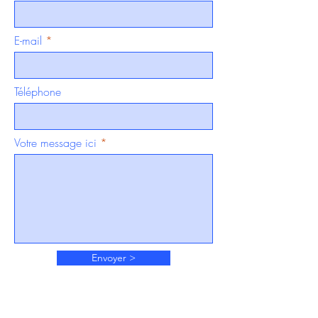
E-mail
Téléphone
Votre message ici
Envoyer >