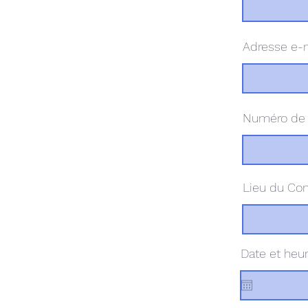
Adresse e-
Numéro de 
Lieu du Con
Date et heu