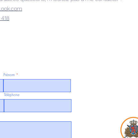
tlook.com
 418
Prénom
Téléphone