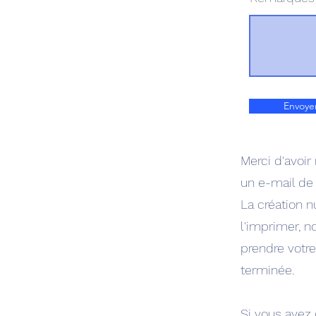
Envoye
Merci d'avoir
un e-mail de
La création n
l'imprimer, n
prendre votre
terminée.
Si vous avez 