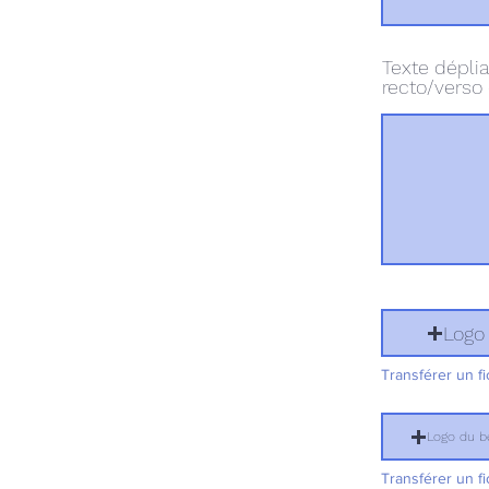
Texte déplia
recto/verso 
Logo 
Transférer un fi
Logo du bé
Transférer un fi