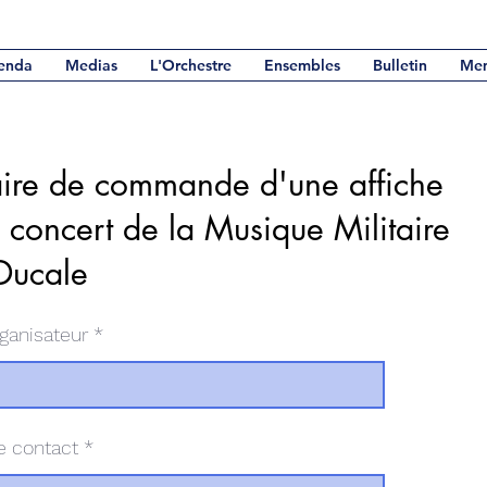
enda
Medias
L'Orchestre
Ensembles
Bulletin
Me
ire de commande d'une affiche
 concert de la Musique Militaire
Ducale
ganisateur
e contact