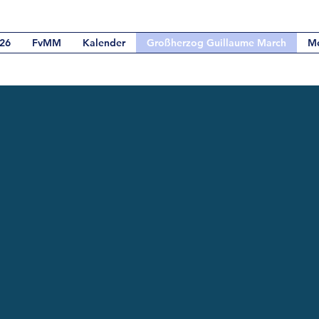
26
FvMM
Kalender
Großherzog Guillaume March
M