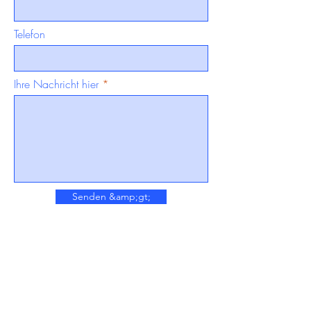
Telefon
Ihre Nachricht hier
Senden &amp;gt;