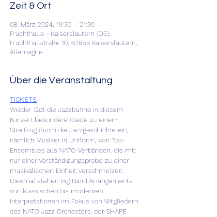
Zeit & Ort
08. März 2024, 19:30 – 21:30
Fruchthalle - Kaiserslautern (DE),
Fruchthallstraße 10, 67655 Kaiserslautern,
Allemagne
Über die Veranstaltung
TICKETS
Wieder lädt die Jazzbühne in diesem 
Konzert besondere Gäste zu einem 
Streifzug durch die Jazzgeschichte ein, 
nämlich Musiker in Uniform, von Top-
Ensembles aus NATO-Verbänden, die mit 
nur einer Verständigungsprobe zu einer 
musikalischen Einheit verschmelzen. 
Diesmal stehen Big Band Arrangements 
von klassischen bis modernen 
Interpretationen im Fokus von Mitgliedern 
des NATO Jazz Orchesters, der SHAPE 