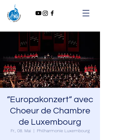
“Europakonzert“ avec
Choeur de Chambre
de Luxembourg
Fr., 08. Mai
  |  
Philharmonie Luxembourg