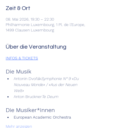
Zeit & Ort
08. Mai 2026, 19:30 – 22:30
Philharmonie Luxembourg, 1 Pl. de l'Europe,
1499 Clausen Luxembourg
Über die Veranstaltung
INFOS & TICKETS
Die Musik
Antonín Dvořák
Symphonie N° 9 «Du 
Nouveau Monde» / «Aus der Neuen 
Welt»
Anton Bruckner
Te Deum
Die Musiker*innen
European Academic Orchestra
Mehr anzeigen