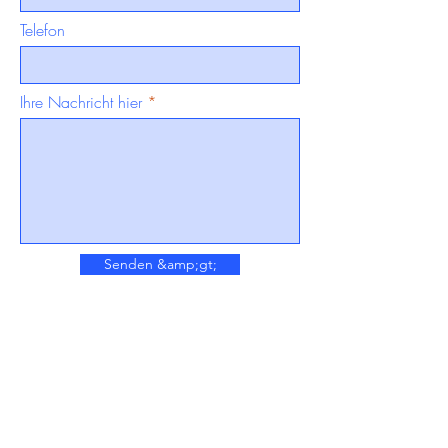
Telefon
Ihre Nachricht hier
Senden &amp;gt;