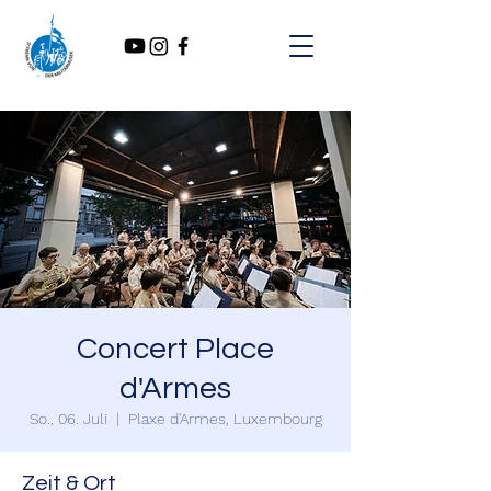
Concert Place
d'Armes
So., 06. Juli
  |  
Plaxe d'Armes, Luxembourg
Zeit & Ort