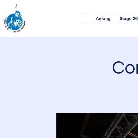
Anfang
Stage 20
Co