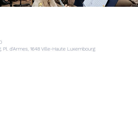
0
 Pl. d'Armes, 1648 Ville-Haute Luxembourg