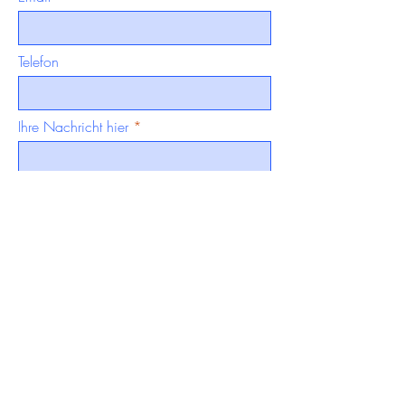
Telefon
Ihre Nachricht hier
Senden &amp;gt;