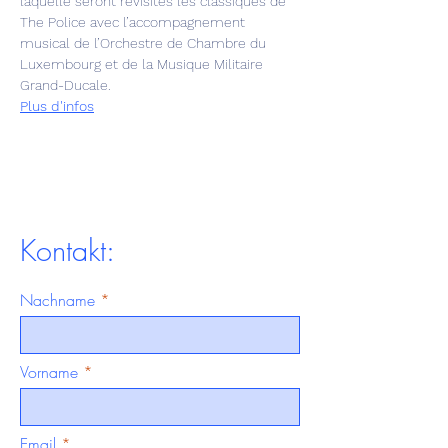
laquelle seront revisités les classiques de 
The Police avec l’accompagnement 
musical de l’Orchestre de Chambre du 
Luxembourg et de la Musique Militaire 
Grand-Ducale.
Plus d'infos
Kontakt:
Nachname
Vorname
Email