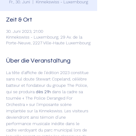
Fr., 30. Juni
  |  
Kinnekswiss - Luxembourg
Zeit & Ort
30. Juni 2023, 21:00
Kinnekswiss - Luxembourg, 29 Av. de la
Porte-Neuve, 2227 Ville-Haute Luxembourg
Über die Veranstaltung
La tête d’affiche de l’édition 2023 constitue 
sans nul doute Stewart Copeland, célèbre 
batteur et fondateur du groupe The Police, 
qui se produira 
dès 21h
 dans la cadre sa 
tournée « The Police Deranged For 
Orchestra » sur l’imposante scène 
implantée sur la Kinnekswiss. Les visiteurs 
deviendront ainsi témoin d’une 
performance musicale inédite dans le 
cadre verdoyant du parc municipal lors de 