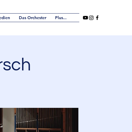
edien
Das Orchester
Plus...
rsch