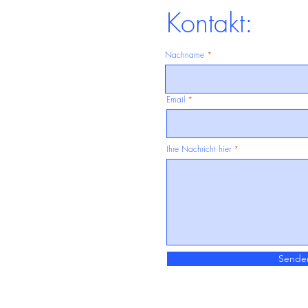
Kontakt:
Nachname
Email
Ihre Nachricht hier
Sende