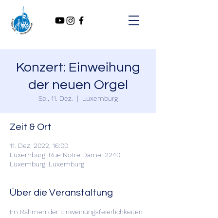
Konzert: Einweihung
der neuen Orgel
So., 11. Dez.
  |  
Luxemburg
Zeit & Ort
11. Dez. 2022, 16:00
Luxemburg, Rue Notre Dame, 2240
Luxemburg, Luxemburg
Über die Veranstaltung
Im Rahmen der Einweihungsfeierlichkeiten 