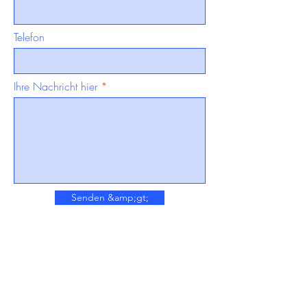
Telefon
Ihre Nachricht hier
Senden &amp;gt;