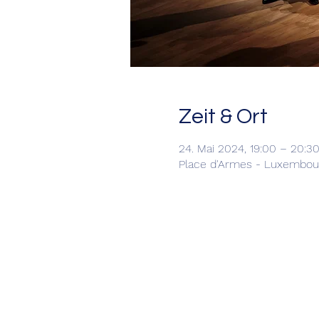
Zeit & Ort
24. Mai 2024, 19:00 – 20:3
Place d'Armes - Luxembour