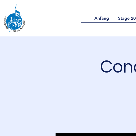
Anfang
Stage 20
Conc