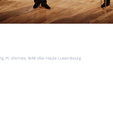
0
g, Pl. d'Armes, 1648 Ville-Haute Luxembourg