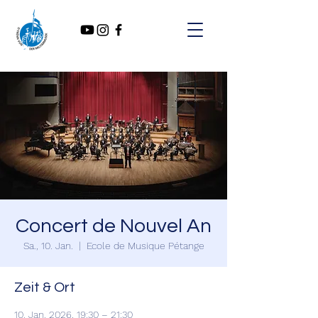
Concert de Nouvel An
Sa., 10. Jan.
  |  
Ecole de Musique Pétange
Zeit & Ort
10. Jan. 2026, 19:30 – 21:30