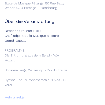
Ecole de Musique Pétange, 50 Rue Batty
Weber, 4784 Pétange, Luxembourg
Über die Veranstaltung
Direction : Lt Jean THILL,
Chef-adjoint de la Musique Militaire 
Grand-Ducale
PROGRAMME:
Die Entführung aus dem Serail - W.A. 
Mozart
Sphärenklänge, Walzer op. 235 - J. Strauss
Hymne und Triumphmarsch aus Aida - G. 
Verdi
Mehr anzeigen