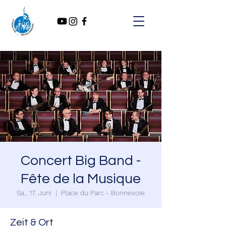
Concert Big Band -
Fête de la Musique
Sa., 17. Juni
  |  
Place du Parc - Bonnevoie
Zeit & Ort