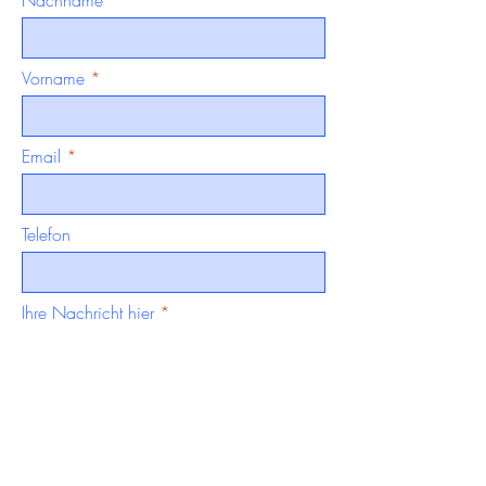
Nachname
Vorname
Email
Telefon
Ihre Nachricht hier