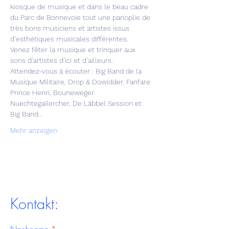
kiosque de musique et dans le beau cadre 
du Parc de Bonnevoie tout une panoplie de 
très bons musiciens et artistes issus 
d’esthétiques musicales différentes.
Venez fêter la musique et trinquer aux 
sons d’artistes d’ici et d’ailleurs.
Attendez-vous à écouter : Big Band de la 
Musique Militaire, Drop & Dowidder, Fanfare 
Prince Henri, Bouneweger 
Nuechtegailercher, De Läbbel Session et 
Big Band…
Mehr anzeigen
Kontakt: