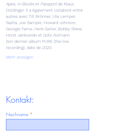
Apes, H-Blockx
 et 
Passport
 de Klaus 
Doldinger. Il a également collaboré entre 
autres avec Till Brönner, Ute Lemper, 
Sasha, Joe Sample, Howard Johnson, 
Georgie Fame, Herb Geller, Bobby Shew, 
Horst Jankowski et Götz Alsmann.
Son dernier album PURE (the live 
recording), date de 2020.
Mehr anzeigen
Kontakt:
Nachname