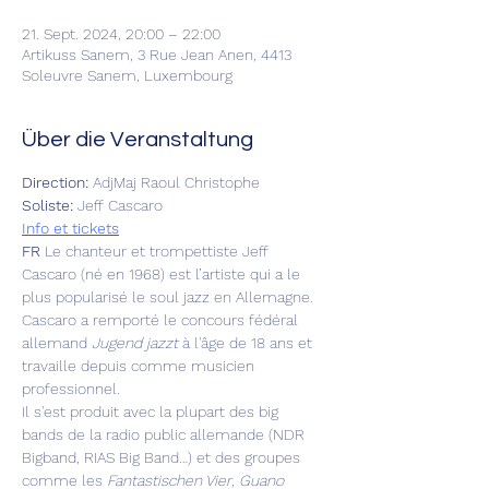
21. Sept. 2024, 20:00 – 22:00
Artikuss Sanem, 3 Rue Jean Anen, 4413
Soleuvre Sanem, Luxembourg
Über die Veranstaltung
Direction:
 AdjMaj Raoul Christophe
Soliste: 
Jeff Cascaro
Info et tickets
FR
 Le chanteur et trompettiste Jeff 
Cascaro (né en 1968) est l’artiste qui a le 
plus popularisé le soul jazz en Allemagne. 
Cascaro a remporté le concours fédéral 
allemand 
Jugend jazzt
 à l'âge de 18 ans et 
travaille depuis comme musicien 
professionnel.
Il s'est produit avec la plupart des big 
bands de la radio public allemande (NDR 
Bigband, RIAS Big Band…) et des groupes 
comme les 
Fantastischen Vier
, 
Guano 