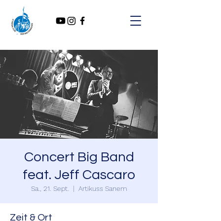
Concert Big Band
feat. Jeff Cascaro
Sa., 21. Sept.
  |  
Artikuss Sanem
Zeit & Ort