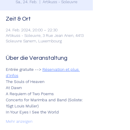
Sa., 24. Feb.
  |  
Artikuss - Soleuvre
Zeit & Ort
24. Feb. 2024, 20:00 – 22:30
Artikuss - Soleuvre, 3 Rue Jean Anen, 4413
Soleuvre Sanem, Luxembourg
Über die Veranstaltung
Entrée gratuite --> 
Réservation et plus 
d'infos
The Souls of Heaven
At Dawn
A Requiem of Two Poems
Concerto for Marimba and Band (Soliste: 
1Sgt Louis Muller)
In Your Eyes I See the World
Mehr anzeigen