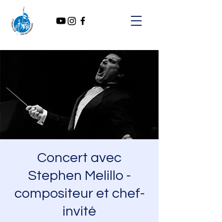
Concert avec
Stephen Melillo -
compositeur et chef-
invité