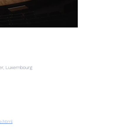
her, Luxembourg
e.html