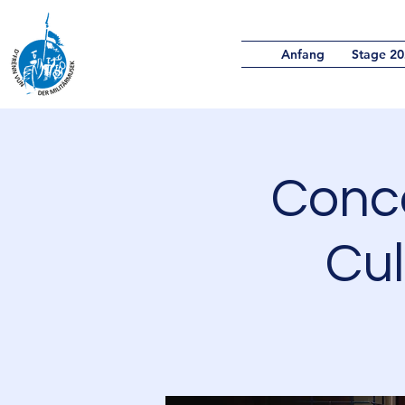
Anfang
Stage 20
Conc
Cu