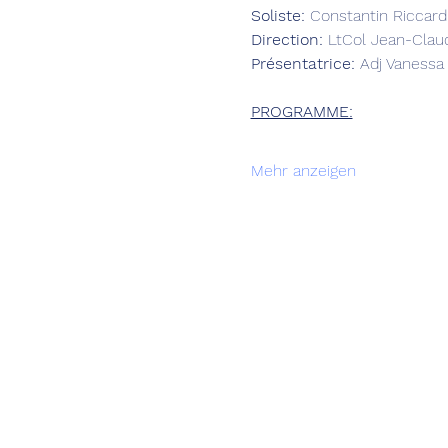
Soliste: 
Constantin Riccardi
Direction:
 LtCol Jean-Cla
Présentatrice: 
Adj Vaness
PROGRAMME:
Mehr anzeigen