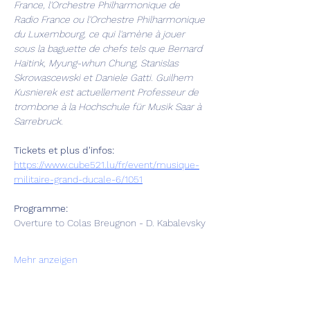
France, l'Orchestre Philharmonique de 
Radio France ou l'Orchestre Philharmonique 
du Luxembourg, ce qui l'amène à jouer 
sous la baguette de chefs tels que Bernard 
Haitink, Myung-whun Chung, Stanislas 
Skrowascewski et Daniele Gatti. Guilhem 
Kusnierek est actuellement Professeur de 
trombone à la Hochschule für Musik Saar à 
Sarrebruck.
Tickets et plus d'infos:
https://www.cube521.lu/fr/event/musique-
militaire-grand-ducale-6/1051
Programme:
Overture to Colas Breugnon - D. Kabalevsky
Mehr anzeigen