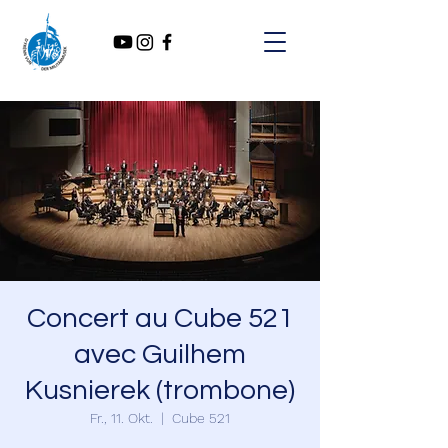
Concert au Cube 521
avec Guilhem
Kusnierek (trombone)
Fr., 11. Okt.
  |  
Cube 521