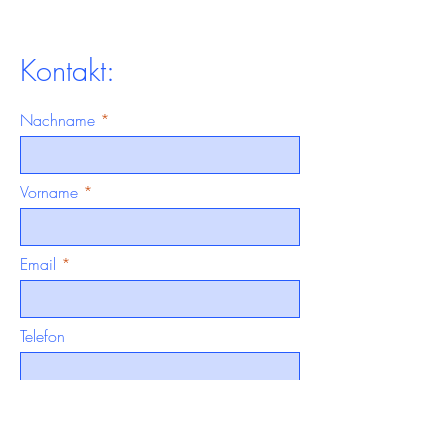
Kontakt:
Nachname
Vorname
Email
Telefon
Ihre Nachricht hier