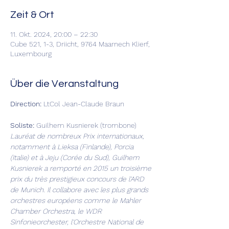
Zeit & Ort
11. Okt. 2024, 20:00 – 22:30
Cube 521, 1-3, Driicht, 9764 Maarnech Klierf,
Luxembourg
Über die Veranstaltung
Direction: 
LtCol Jean-Claude Braun
Soliste: 
Guilhem Kusnierek (trombone)
Lauréat de nombreux Prix internationaux, 
notamment à Lieksa (Finlande), Porcia 
(Italie) et à Jeju (Corée du Sud), Guilhem 
Kusnierek a remporté en 2015 un troisième 
prix du très prestigieux concours de l'ARD 
de Munich. Il collabore avec les plus grands 
orchestres européens comme le Mahler 
Chamber Orchestra, le WDR 
Sinfonieorchester, l'Orchestre National de 