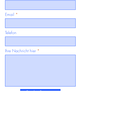
Email
Telefon
Ihre Nachricht hier
Senden &amp;gt;