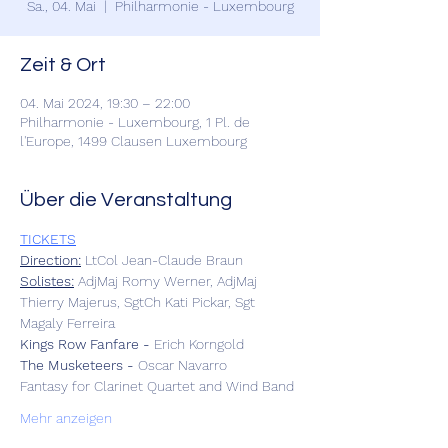
Sa., 04. Mai
  |  
Philharmonie - Luxembourg
Zeit & Ort
04. Mai 2024, 19:30 – 22:00
Philharmonie - Luxembourg, 1 Pl. de
l'Europe, 1499 Clausen Luxembourg
Über die Veranstaltung
TICKETS
Direction:
 LtCol Jean-Claude Braun
Solistes:
 AdjMaj Romy Werner, AdjMaj 
Thierry Majerus, SgtCh Kati Pickar, Sgt 
Magaly Ferreira
Kings Row Fanfare -
 Erich Korngold
The Musketeers -
 Oscar Navarro
Fantasy for Clarinet Quartet and Wind Band
Mehr anzeigen