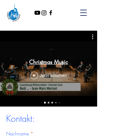
Christmas Music
Jetzt ansehen
Kontakt:
Nachname