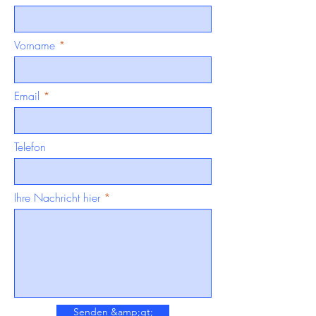
Vorname
Email
Telefon
Ihre Nachricht hier
Senden &amp;gt;