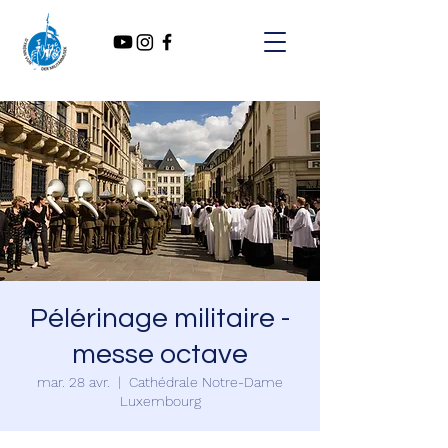
Pélérinage militaire -
messe octave
mar. 28 avr.
  |  
Cathédrale Notre-Dame
Luxembourg