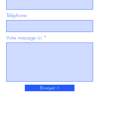
Téléphone
Votre message ici
Envoyer >