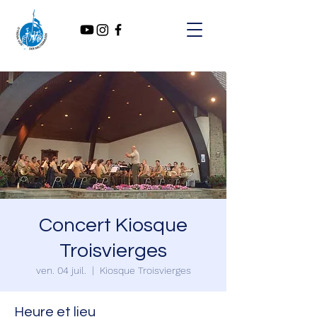
Concert Kiosque
Troisvierges
ven. 04 juil.
  |  
Kiosque Troisvierges
Heure et lieu