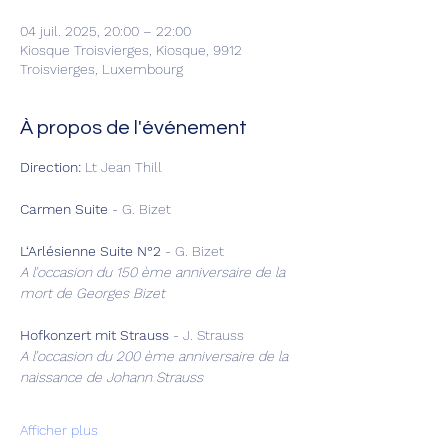
04 juil. 2025, 20:00 – 22:00
Kiosque Troisvierges, Kiosque, 9912
Troisvierges, Luxembourg
À propos de l'événement
Direction:
 Lt Jean Thill
Carmen Suite
 -
G. Bizet
L‘Arlésienne Suite N°2
 - G. Bizet
A l’occasion du 150 ème anniversaire de la 
mort de Georges Bizet
Hofkonzert mit Strauss
 - J. Strauss
A l’occasion du 200 ème anniversaire de la 
naissance de Johann Strauss
Afficher plus