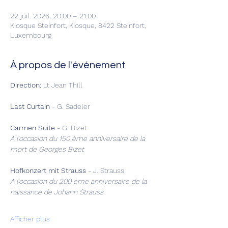
22 juil. 2026, 20:00 – 21:00
Kiosque Steinfort, Kiosque, 8422 Steinfort,
Luxembourg
À propos de l'événement
Direction:
 Lt Jean Thill
Last Curtain
 - G. Sadeler
Carmen Suite
 -
G. Bizet
A l’occasion du 150 ème anniversaire de la 
mort de Georges Bizet
Hofkonzert mit Strauss
 - J. Strauss
A l’occasion du 200 ème anniversaire de la 
naissance de Johann Strauss
Afficher plus