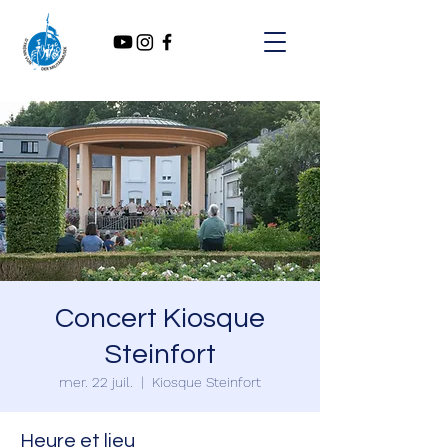
Concert Kiosque
Steinfort
mer. 22 juil.
  |  
Kiosque Steinfort
Heure et lieu